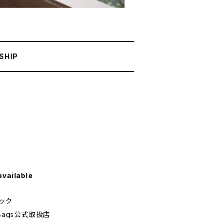
SHIP
available
バック
Bags公式取扱店