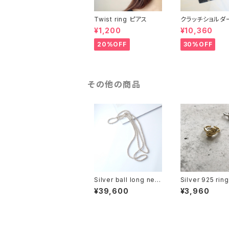
Twist ring ピアス
クラッチショルダ
ー）
¥1,200
¥10,360
20%OFF
30%OFF
その他の商品
Silver ball long nec
Silver 925 rin
klace
¥39,600
¥3,960