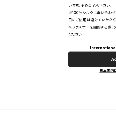
います。予めご了承下さい。
※100％シルクに縫い合わ
日のご使用は避けていただく
※ファスナーを開閉する際、
ください
Internationa
Ad
日本国内