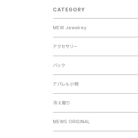
CATEGORY
MEW Jewelrey
ピアス/イヤリング
アクセサリー
ピアス
ネックレス
ピアス
バック
イヤリング
リング
イヤリング
アパレル小物
ネックレス
冷え取り
イヤーカフ
MEWS ORIGINAL