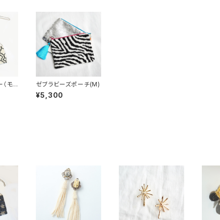
ー（モ
ゼブラビーズポーチ(M)
¥5,300