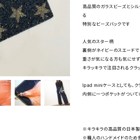
高品質のガラスビーズとシ
る
特別なビーズバックです
人気のスター柄
裏側がネイビーのスエードで
重さが気になる方も気にせ
キラッキラで注目されるクラ
Ipad miniケースとしても
内側に一つポケットがついて
※キラキラの高品質の日本製
※職人のハンドメイドのため