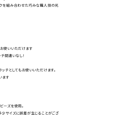
ルクを組み合わせた巧みな職人技の光
ずお使いいただけます
ッチ間違いなし！
、クラッチとしてもお使いいただけます。
います
ビーズを使用。
多少サイズに誤差が生じることがござ