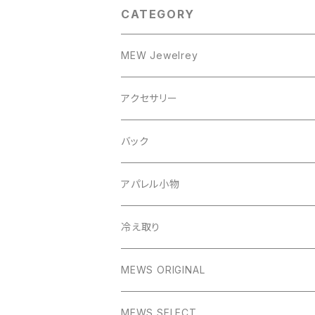
CATEGORY
MEW Jewelrey
ピアス/イヤリング
アクセサリー
ピアス
ネックレス
ピアス
バック
イヤリング
リング
イヤリング
アパレル小物
ネックレス
冷え取り
イヤーカフ
MEWS ORIGINAL
リング
MEWS SELECT